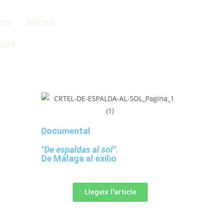
ATS
SÒCIES
CAT
Documental
"De espaldas al sol"
.
De Málaga al exilio
Llegeix l'article