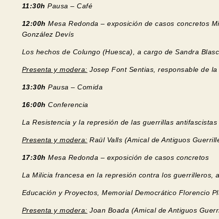
11:30h
Pausa – Café
12:00h
Mesa Redonda – exposición de casos concretos Micro
González Devís
Los hechos de Colungo (Huesca), a cargo de Sandra Blas
Presenta y modera:
Josep Font Sentias, responsable de l
13:30h
Pausa – Comida
16:00h
Conferencia
La Resistencia y la represión de las guerrillas antifascis
Presenta y modera:
Raül Valls (Amical de Antiguos Guerril
17:30h
Mesa Redonda – exposición de casos concretos
La Milicia francesa en la represión contra los guerrilleros,
Educación y Proyectos, Memorial Democrático Florencio Pla
Presenta y modera:
Joan Boada (Amical de Antiguos Guerri