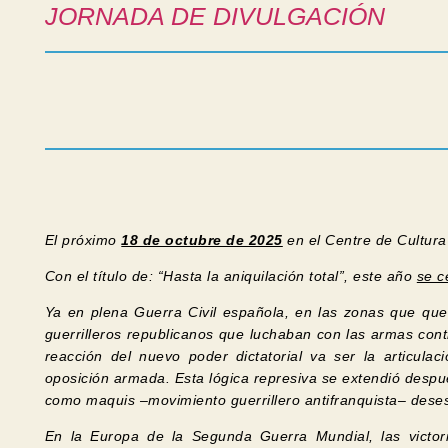
JORNADA DE DIVULGACIÓN
El próximo
18 de octubre de 2025
en el Centre de Cultura
Con el título de:
“Hasta la aniquilación total”,
este año
se c
Ya en plena Guerra Civil española, en las zonas que que
guerrilleros republicanos que luchaban con las armas cont
reacción del nuevo poder dictatorial va ser la articulac
oposición armada. Esta lógica represiva se extendió despu
como maquis –movimiento guerrillero antifranquista– desesta
En la Europa de la Segunda Guerra Mundial, las victor