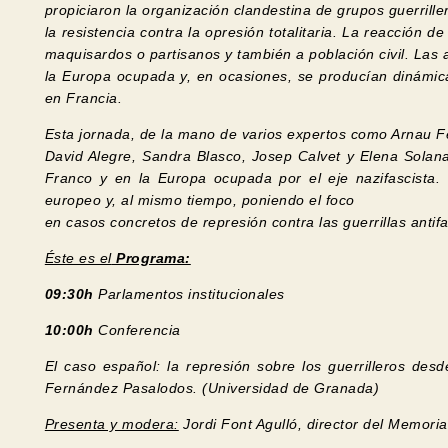
propiciaron la organización clandestina de grupos guerrill
la resistencia contra la opresión totalitaria. La reacción d
maquisardos o partisanos y también a población civil. La
la Europa ocupada y, en ocasiones, se producían dinámica
en Francia.
Esta jornada, de la mano de varios expertos como Arnau 
David Alegre, Sandra Blasco, Josep Calvet y Elena Solanas
Franco y en la Europa ocupada por el eje nazifascista. 
europeo y, al mismo tiempo, poniendo el foco
en casos concretos de represión contra las guerrillas antifa
Éste es el
Programa:
09:30h
Parlamentos institucionales
10:00h
Conferencia
El caso español: la represión sobre los guerrilleros desd
Fernández Pasalodos. (Universidad de Granada)
Presenta y modera:
Jordi Font Agulló, director del Memori